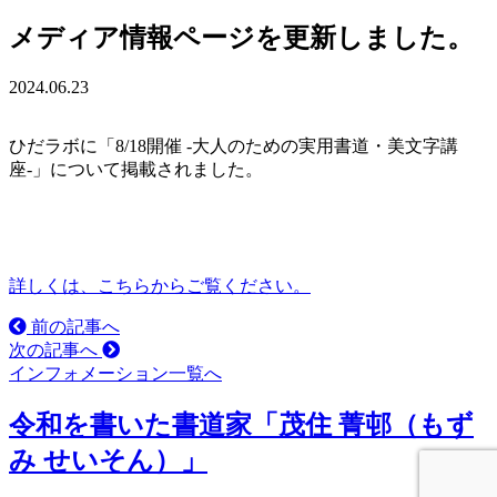
メディア情報ページを更新しました。
2024.06.23
ひだラボに「8/18開催 -大人のための実用書道・美文字講
座-」について掲載されました。
詳しくは、こちらからご覧ください。
前の記事へ
次の記事へ
インフォメーション一覧へ
令和を書いた書道家「茂住 菁邨（もず
み せいそん）」