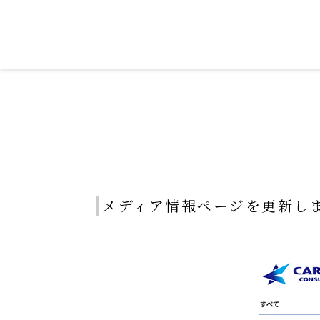
令和を書いた書道家「茂住 菁邨（も
メディア情報ページを更新し