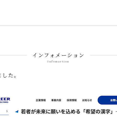
ずみ せいそん）」
インフォメーション
Infomartion
ました。