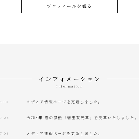
プロフィールを観る
インフォメーション
Information
メディア情報ページを更新しました。
8.03
令和8年 春の叙勲「瑞宝双光章」を受章いたしました
07.25
メディア情報ページを更新しました。
7.03