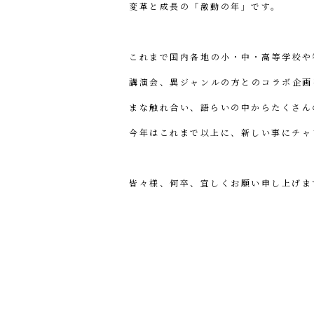
変革と成長の「激動の年」です。
これまで国内各地の小・中・高等学校や
講演会、異ジャンルの方とのコラボ企画
まな触れ合い、語らいの中からたくさん
今年はこれまで以上に、新しい事にチャ
皆々様、何卒、宜しくお願い申し上げま