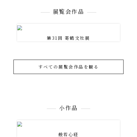
展覧会作品
第31回 寄鶴文社展
すべての展覧会作品を観る
小作品
般若心経