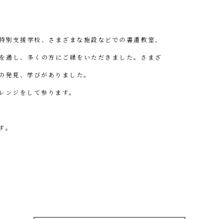
特別支援学校、さまざまな施設などでの書道教室、
を通し、多くの方にご縁をいただきました。さまざ
の発見、学びがありました。
レンジをして参ります。
す。
茂住 修身（菁