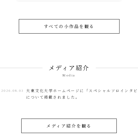
すべての小作品を観る
メディア紹介
Media
大東文化大学ホームページに「スペシャルソロインタビ
026.08.03
について掲載されました。
メディア紹介を観る