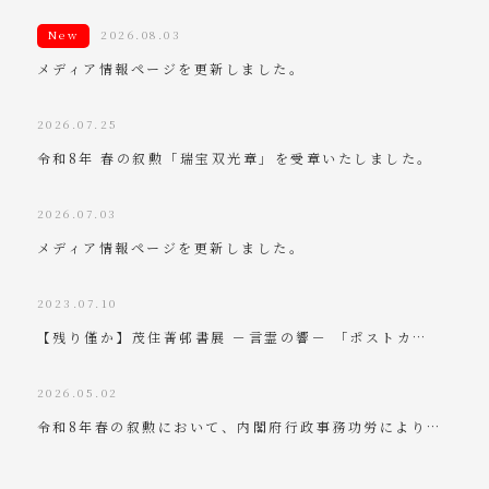
New
2026.08.03
メディア情報ページを更新しました。
2026.07.25
令和8年 春の叙勲「瑞宝双光章」を受章いたしました。
2026.07.03
メディア情報ページを更新しました。
2023.07.10
【残り僅か】茂住菁邨書展 －言霊の響－ 「ポストカ…
2026.05.02
令和8年春の叙勲において、内閣府行政事務功労により…