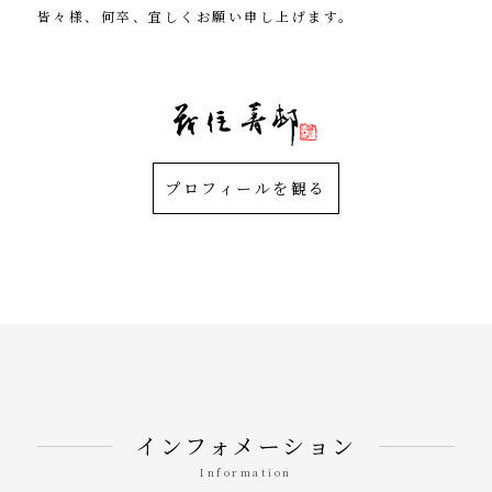
皆々様、何卒、宜しくお願い申し上げます。
茂住 修身（菁邨）
プロフィールを観る
インフォメーション
Information