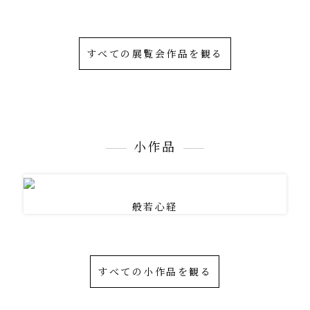
すべての展覧会作品を観る
小作品
般若心経
すべての小作品を観る