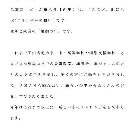
二重に「火」が重なる【丙午】は、〝天に火、地にも
火”エネルギーの強い年です。
変革と成長の「激動の年」です。
これまで国内各地の小・中・高等学校や特別支援学校、さ
まざまな施設などでの書道教室、講演会、異ジャンルの方
とのコラボ企画を通し、多くの方にご縁をいただきまし
た。さまざまな触れ合い、語らいの中からたくさんの発
見、学びがありました。
今年はこれまで以上に、新しい事にチャレンジをして参り
ます。