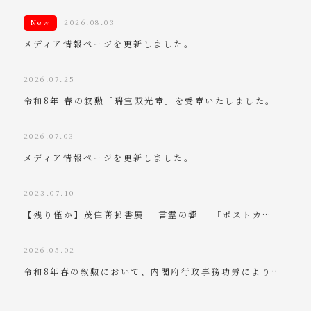
New
2026.08.03
メディア情報ページを更新しました。
2026.07.25
令和8年 春の叙勲「瑞宝双光章」を受章いたしました。
2026.07.03
メディア情報ページを更新しました。
2023.07.10
【残り僅か】茂住菁邨書展 －言霊の響－ 「ポストカ…
2026.05.02
令和8年春の叙勲において、内閣府行政事務功労により…