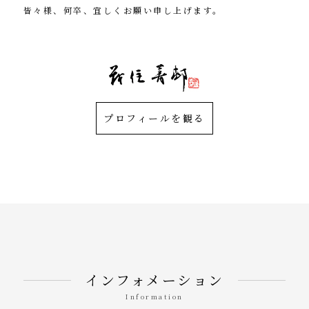
皆々様、何卒、宜しくお願い申し上げます。
茂住 修身（菁邨）
プロフィールを観る
インフォメーション
Information