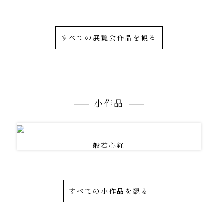
すべての展覧会作品を観る
小作品
般若心経
すべての小作品を観る