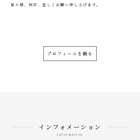
皆々様、何卒、宜しくお願い申し上げます。
茂住 修身（菁邨）
プロフィールを観る
インフォメーション
Information