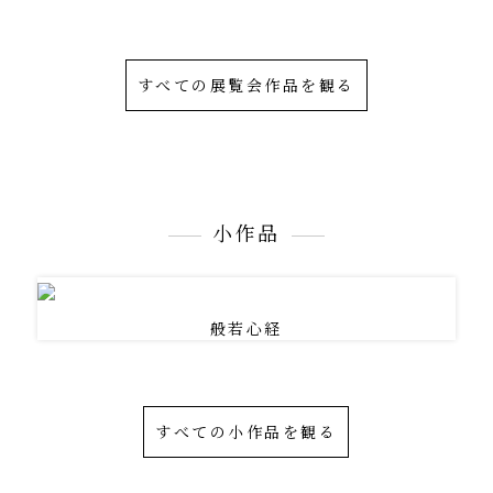
すべての展覧会作品を観る
小作品
般若心経
すべての小作品を観る