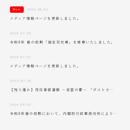
New
2026.08.03
メディア情報ページを更新しました。
2026.07.25
令和8年 春の叙勲「瑞宝双光章」を受章いたしました。
2026.07.03
メディア情報ページを更新しました。
2023.07.10
【残り僅か】茂住菁邨書展 －言霊の響－ 「ポストカ…
2026.05.02
令和8年春の叙勲において、内閣府行政事務功労により…