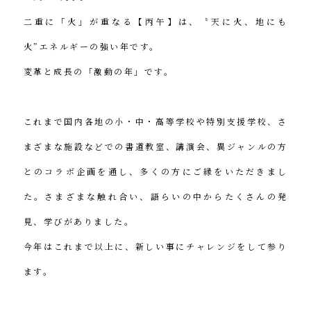
二重に「火」が重なる【丙午】は、〝天に火、地にも
火”エネルギーの強い年です。
変革と成長の「激動の年」です。
これまで国内各地の小・中・高等学校や特別支援学校、さ
まざまな施設などでの書道教室、講演会、異ジャンルの方
とのコラボ企画を通し、多くの方にご縁をいただきまし
た。さまざまな触れ合い、語らいの中からたくさんの発
見、学びがありました。
今年はこれまで以上に、新しい事にチャレンジをして参り
ます。