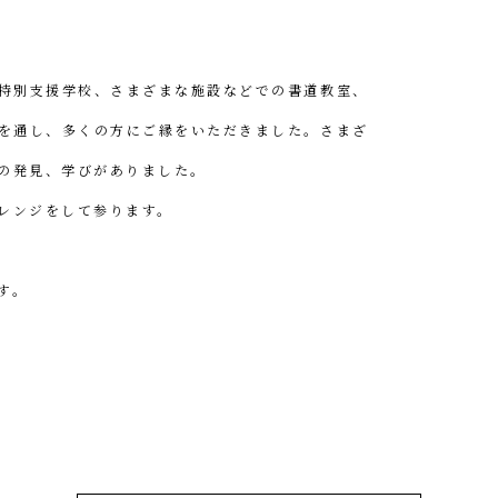
特別支援学校、さまざまな施設などでの書道教室、
を通し、多くの方にご縁をいただきました。さまざ
の発見、学びがありました。
レンジをして参ります。
す。
茂住 修身（菁