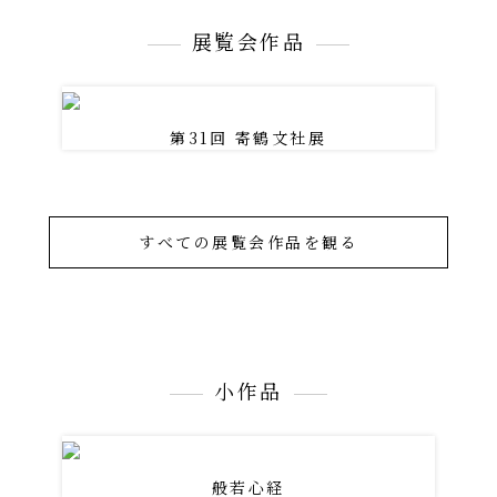
展覧会作品
第31回 寄鶴文社展
すべての展覧会作品を観る
小作品
般若心経