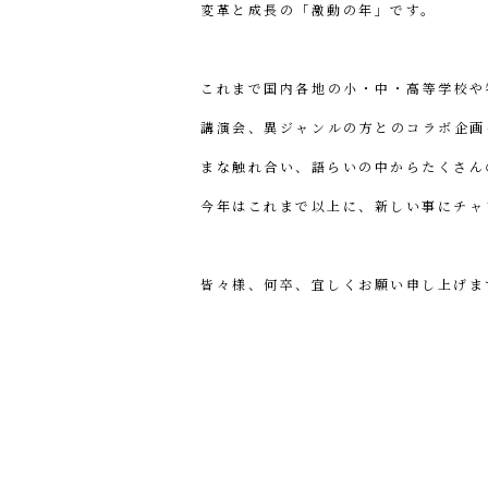
変革と成長の「激動の年」です。
これまで国内各地の小・中・高等学校や
講演会、異ジャンルの方とのコラボ企画
まな触れ合い、語らいの中からたくさん
今年はこれまで以上に、新しい事にチャ
皆々様、何卒、宜しくお願い申し上げま