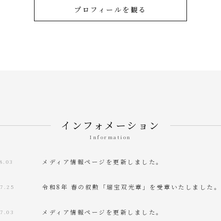
プロフィールを観る
インフォメーション
Information
メディア情報ページを更新しました。
8.03
令和8年 春の叙勲「瑞宝双光章」を受章いたしました
07.25
メディア情報ページを更新しました。
7.03