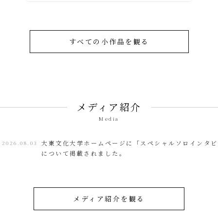
すべての小作品を観る
メディア紹介
Media
大東文化大学ホームページに「スペシャルソロインタビ
026.08.03
について掲載されました。
メディア紹介を観る