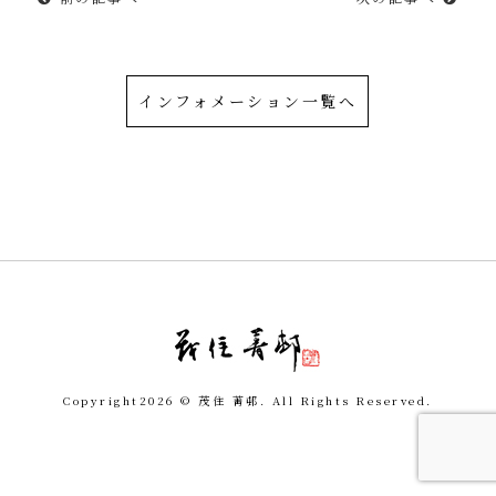
インフォメーション一覧へ
令和を書いた書道家「茂
Copyright
2026 © 茂住 菁邨. All Rights Reserved.