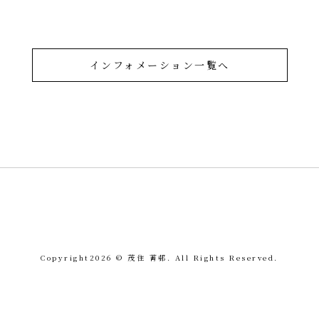
インフォメーション一覧へ
令和を書いた書道家「茂
Copyright
2026 © 茂住 菁邨. All Rights Reserved.