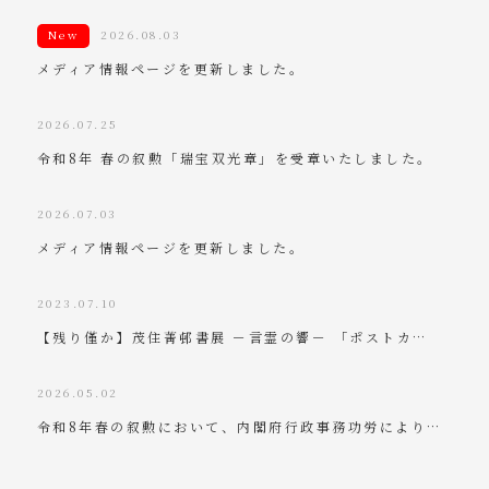
New
2026.08.03
メディア情報ページを更新しました。
2026.07.25
令和8年 春の叙勲「瑞宝双光章」を受章いたしました。
2026.07.03
メディア情報ページを更新しました。
2023.07.10
【残り僅か】茂住菁邨書展 －言霊の響－ 「ポストカ…
2026.05.02
令和8年春の叙勲において、内閣府行政事務功労により…