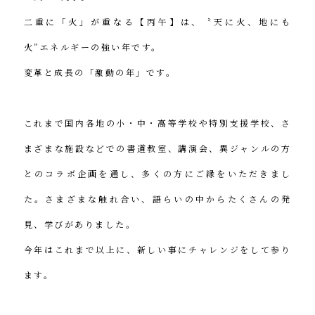
二重に「火」が重なる【丙午】は、〝天に火、地にも
火”エネルギーの強い年です。
変革と成長の「激動の年」です。
これまで国内各地の小・中・高等学校や特別支援学校、さ
まざまな施設などでの書道教室、講演会、異ジャンルの方
とのコラボ企画を通し、多くの方にご縁をいただきまし
た。さまざまな触れ合い、語らいの中からたくさんの発
見、学びがありました。
今年はこれまで以上に、新しい事にチャレンジをして参り
ます。