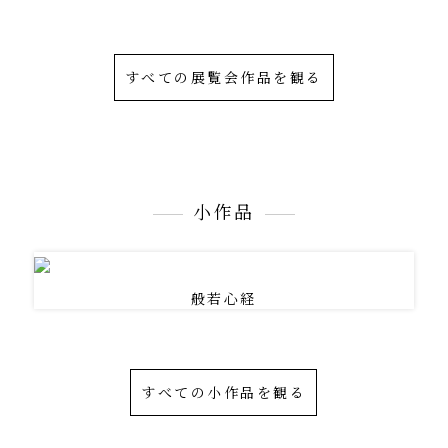
すべての展覧会作品を観る
小作品
般若心経
すべての小作品を観る