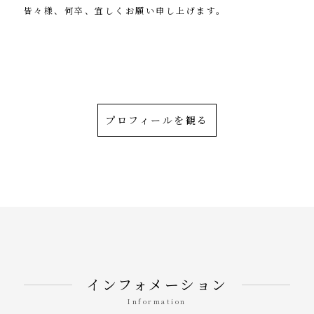
皆々様、何卒、宜しくお願い申し上げます。
茂住 修身（菁邨）
プロフィールを観る
インフォメーション
Information