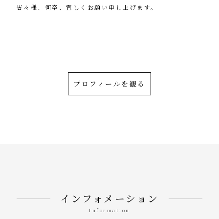
皆々様、何卒、宜しくお願い申し上げます。
茂住 修身（菁邨）
プロフィールを観る
インフォメーション
Information