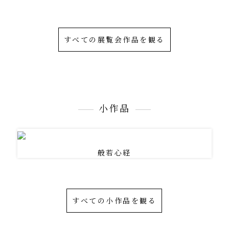
すべての展覧会作品を観る
小作品
般若心経
すべての小作品を観る