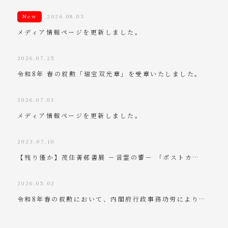
New
2026.08.03
メディア情報ページを更新しました。
2026.07.25
令和8年 春の叙勲「瑞宝双光章」を受章いたしました。
2026.07.03
メディア情報ページを更新しました。
2023.07.10
【残り僅か】茂住菁邨書展 －言霊の響－ 「ポストカ…
2026.05.02
令和8年春の叙勲において、内閣府行政事務功労により…