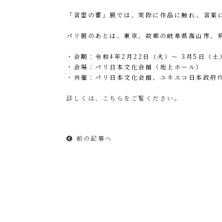
「言霊の響」展では、実際に作品に触れ、言葉
パリ展のあとは、東京、故郷の岐阜県高山市、
・会期：令和4年2月22日（火）〜 3月5日（土）
・会場：パリ日本文化会館（地上ホール）
・共催：パリ日本文化会館、ユネスコ日本政府
詳しくは、こちらをご覧ください。
前の記事へ