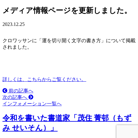
メディア情報ページを更新しました。
2023.12.25
クロワッサンに「運を切り開く文字の書き方」について掲載
されました。
詳しくは、こちらからご覧ください。
前の記事へ
次の記事へ
インフォメーション一覧へ
令和を書いた書道家「茂住 菁邨（もず
み せいそん）」