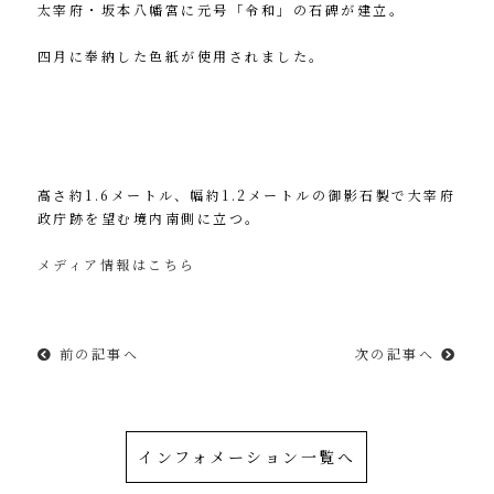
太宰府・坂本八幡宮に元号「令和」の石碑が建立。
四月に奉納した色紙が使用されました。
高さ約1.6メートル、幅約1.2メートルの御影石製で大宰府
政庁跡を望む境内南側に立つ。
メディア情報はこちら
前の記事へ
次の記事へ
インフォメーション一覧へ