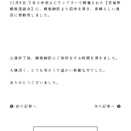
12月8日.ＴＢＳ赤坂ＡＣＴシアターで開催された【笑福亭
鶴瓶落語会】に、鶴瓶師匠より招待を頂き、素晴らしい演
目に感動致しました。
公演終了後、鶴瓶師匠にご挨拶をする時間を頂きました。
人情深く、とても気さくで温かい素敵な方でした。
ありがとうございました。
前の記事へ
次の記事へ