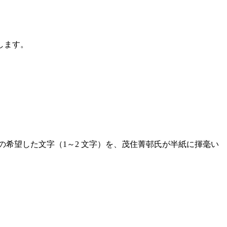
します。
希望した文字（1～2 文字）を、茂住菁邨氏が半紙に揮毫い