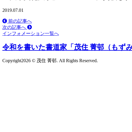
2019.07.01
前の記事へ
次の記事へ
インフォメーション一覧へ
令和を書いた書道家「茂住 菁邨（もずみ
Copyright
2026 © 茂住 菁邨. All Rights Reserved.