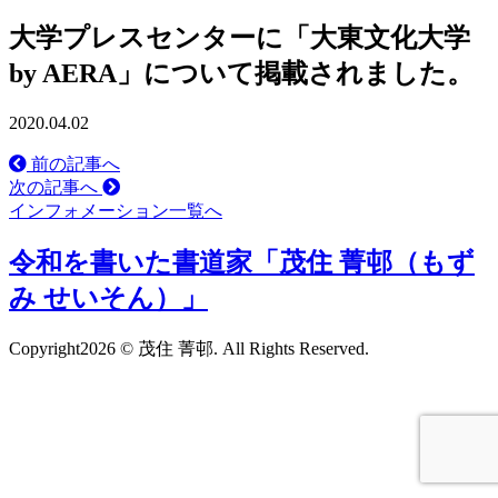
大学プレスセンターに「大東文化大学
by AERA」について掲載されました。
2020.04.02
前の記事へ
次の記事へ
インフォメーション一覧へ
令和を書いた書道家「茂住 菁邨（もず
み せいそん）」
Copyright
2026 © 茂住 菁邨. All Rights Reserved.