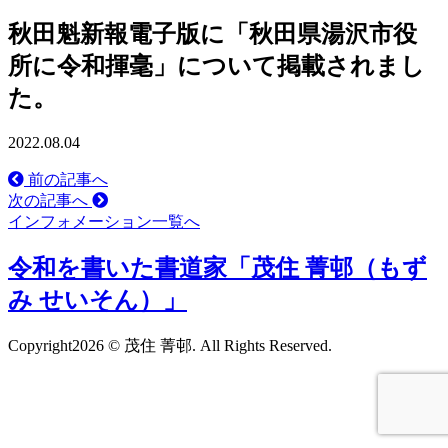
秋田魁新報電子版に「秋田県湯沢市役
所に令和揮毫」について掲載されまし
た。
2022.08.04
前の記事へ
次の記事へ
インフォメーション一覧へ
令和を書いた書道家「茂住 菁邨（もず
み せいそん）」
Copyright
2026 © 茂住 菁邨. All Rights Reserved.