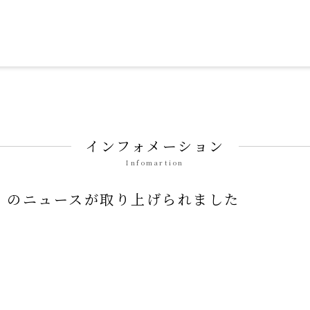
ずみ せいそん）」
インフォメーション
Infomartion
神社」のニュースが取り上げられました