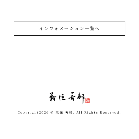
インフォメーション一覧へ
令和を書いた書道家「茂
Copyright
2026 © 茂住 菁邨. All Rights Reserved.